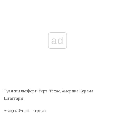
ad
Туған жылы:
Форт-Уорт, Техас, Америка Құрама
Штаттары
Атақты:
Әнші, актриса