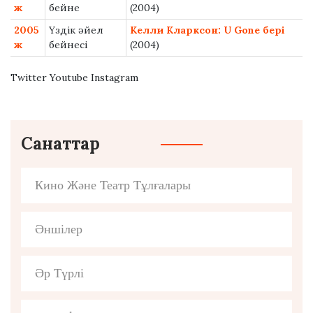
ж
бейне
(2004)
2005
Үздік әйел
Келли Кларксон: U Gone бері
ж
бейнесі
(2004)
Twitter Youtube Instagram
Санаттар
Кино Және Театр Тұлғалары
Әншілер
Әр Түрлі