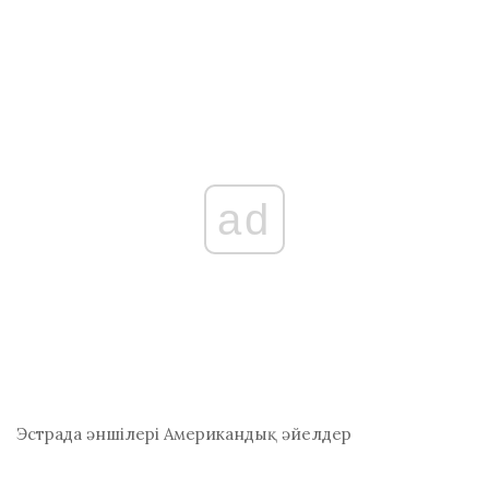
ad
Эстрада әншілері
Американдық әйелдер