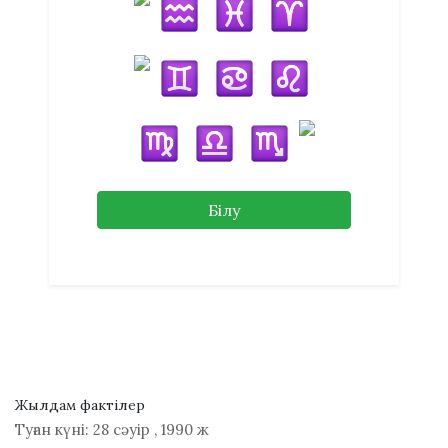
Білу
Жылдам фактілер
Туған күні:
28 сәуір
,
1990 ж